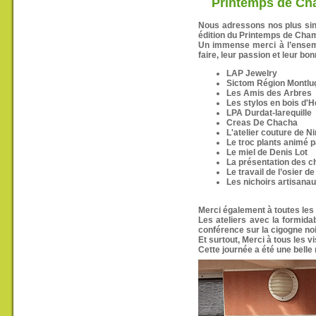
Printemps de Ch
Nous adressons nos plus sin
édition du Printemps de Cham
Un immense merci à l’ensemb
faire, leur passion et leur bo
LAP Jewelry
Sictom Région Montlu
Les Amis des Arbres
Les stylos en bois d'H
LPA Durdat-larequille
Creas De Chacha
L'atelier couture de N
Le troc plants animé 
Le miel de Denis Lot
La présentation des c
Le travail de l’osier 
Les nichoirs artisana
Merci également à toutes les
Les ateliers avec la formida
conférence sur la cigogne n
Et surtout, Merci à tous les
Cette journée a été une belle 