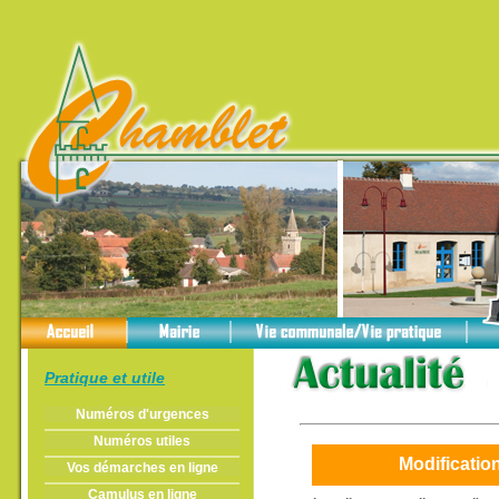
Pratique et utile
Numéros d'urgences
Numéros utiles
Modificatio
Vos démarches en ligne
Camulus en ligne