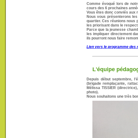
Comme évoqué lors de notre
cours des 6 prochaines année
Vous êtes donc conviés aux r
Nous vous présenterons les 
quartier. Ces réunions nous 
les priorisant dans le respe
Parce que la jeunesse chambl
les impliquer directement da
ils pourront nous faire remo
Lien vers le programme des 
L'équipe pédago
Depuis début septembre, l
(brigade remplaçante, ratta
Mélissa TISSIER (directric
photo).
Nous souhaitons une très bon